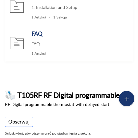
1. Installation and Setup
1 Artykuł
1 Sekcja
FAQ
FAQ
1 Artykuł
T105RF RF Digital programmable thermostat with delayed start
RF Digital programmable thermostat with delayed start
Obserwuj
Subskrybuj, aby otrzymywać powiadomienia z sekcja.