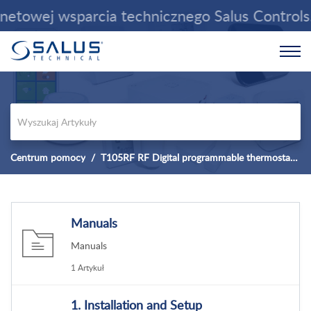
towej wsparcia technicznego Salus Controls. 
Centrum pomocy
T105RF RF Digital programmable thermostat with delayed start
Manuals
Manuals
1 Artykuł
1. Installation and Setup