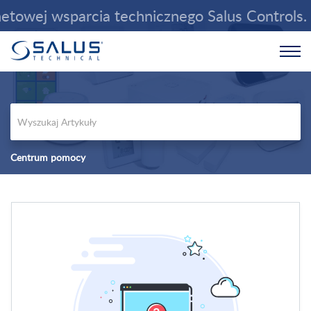
owej wsparcia technicznego Salus Controls. W
Centrum pomocy